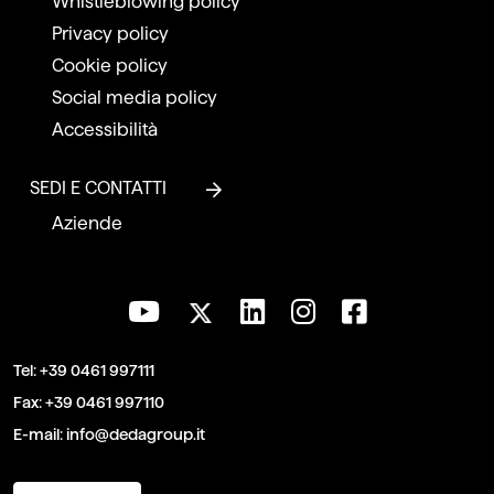
Whistleblowing policy
Privacy policy
Cookie policy
Social media policy
Accessibilità
SEDI E CONTATTI
Aziende
Tel:
+39 0461 997111
Fax:
+39 0461 997110
E-mail:
info@dedagroup.it