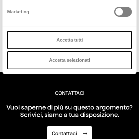
attesta a 47,5 milioni di euro, con un
Marketing
rapporto PFN/EBITDA pari a 0,87 volte.
Accetta tutti
BILANCIO
Accetta selezionati
CONTATTACI
Vuoi saperne di più su questo argomento?
Scrivici, siamo a tua disposizione.
Contattaci