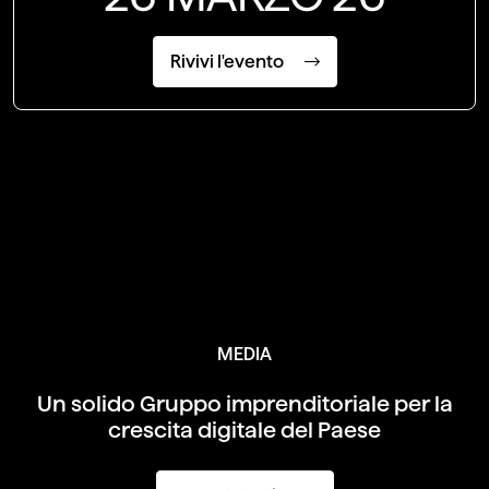
Rivivi l'evento
MEDIA
Un solido Gruppo imprenditoriale per
la
crescita digitale del Paese