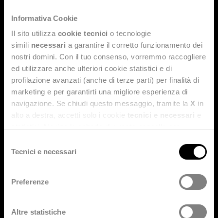
Informativa Cookie
Il sito utilizza
cookie tecnici
o tecnologie
simili
necessari
a garantire il corretto funzionamento dei
nostri domini. Con il tuo consenso, vorremmo raccogliere
ed utilizzare anche ulteriori cookie statistici e di
profilazione avanzati (anche di terze parti) per finalità di
marketing e per garantirti una migliore esperienza di
navigazione. Se chiudi questo messaggio, tramite la
X
in
alto a destra, accetti solo i cookie
tecnici e necessari
e
statistici. Naviga le schede di questo pannello per
conoscere i cookie utilizzati e impostare i consensi. Per
Selezione
maggiori informazioni consulta anche la nostra
Privacy
Tecnici e necessari
del
Policy
.
consenso
Microsoft Expert
Preferenze
Altre statistiche