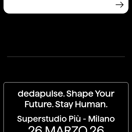
dedapulse.
Shape Your
Future. Stay Human.
Superstudio Più - Milano
26 MARZO 26