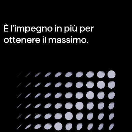
È l’impegno in più per
ottenere il massimo.