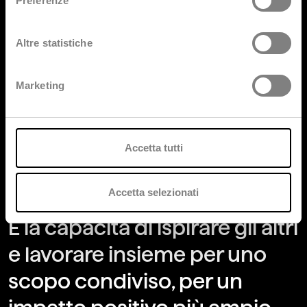
Preferenze
Altre statistiche
Marketing
Accetta tutti
Accetta selezionati
È la capacità di ispirare gli altri
e lavorare insieme per uno
scopo condiviso, per un