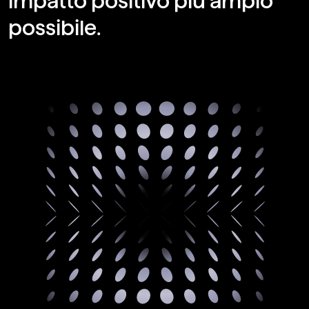
impatto positivo più ampio
possibile.