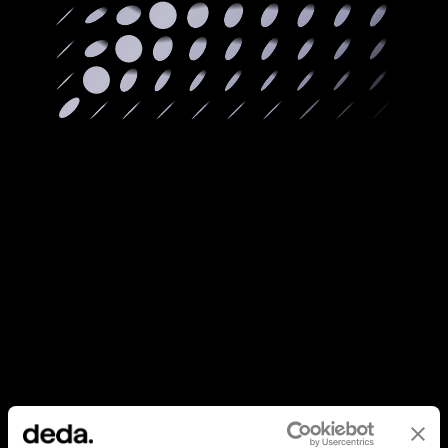
È la tenacia di chi si fa sempre