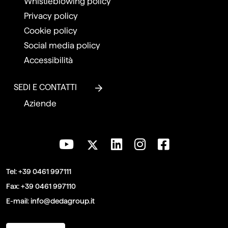
Whistleblowing policy
Privacy policy
Cookie policy
Social media policy
Accessibilità
SEDI E CONTATTI
Aziende
Tel:
+39 0461 997111
Fax:
+39 0461 997110
E-mail:
info@dedagroup.it