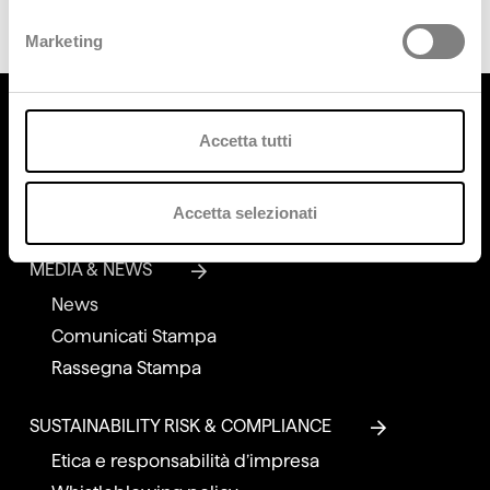
Marketing
Accetta tutti
Accetta selezionati
MEDIA & NEWS
News
Comunicati Stampa
Rassegna Stampa
SUSTAINABILITY RISK & COMPLIANCE
Etica e responsabilità d’impresa