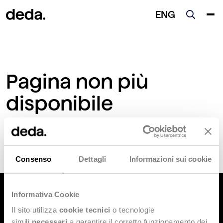
ENG
Pagina non più
disponibile
Ci scusiamo per il disagio.
Consenso
Dettagli
Informazioni sui cookie
Informativa Cookie
Il sito utilizza
cookie tecnici
o tecnologie
simili
necessari
a garantire il corretto funzionamento dei