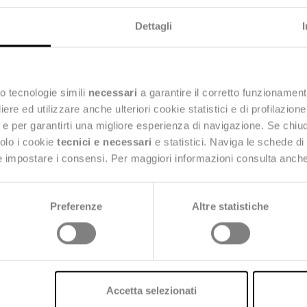
Dettagli
o tecnologie simili
necessari
a garantire il corretto funzionament
e ed utilizzare anche ulteriori cookie statistici e di profilazion
ng e per garantirti una migliore esperienza di navigazione. Se chi
solo i cookie
tecnici e necessari
e statistici. Naviga le schede di
 e impostare i consensi. Per maggiori informazioni consulta anch
Preferenze
Altre statistiche
Accetta selezionati