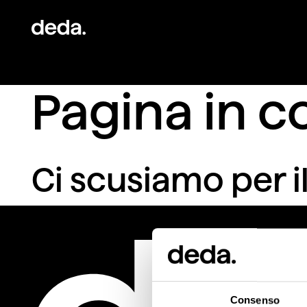
Pagina in c
Ci scusiamo per il
Consenso