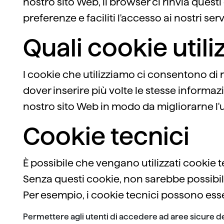
nostro sito Web, il browser ci rinvia quest
preferenze e faciliti l'accesso ai nostri servi
Quali cookie util
I cookie che utilizziamo ci consentono di ri
dover inserire più volte le stesse informazio
nostro sito Web in modo da migliorarne l'u
Cookie tecnici
È possibile che vengano utilizzati cookie te
Senza questi cookie, non sarebbe possibile f
Per esempio, i cookie tecnici possono esser
Permettere agli utenti di accedere ad aree sicure d