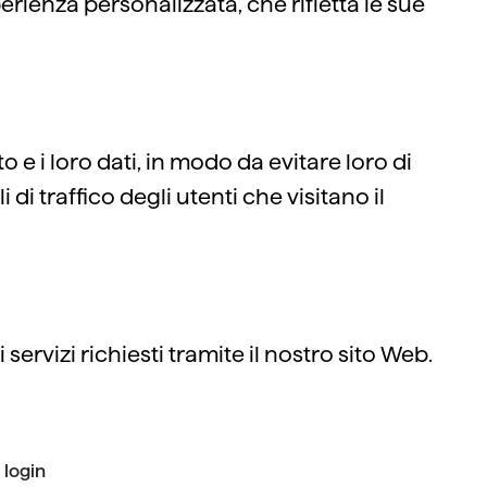
erienza personalizzata, che rifletta le sue
o e i loro dati, in modo da evitare loro di
di traffico degli utenti che visitano il
servizi richiesti tramite il nostro sito Web.
 login