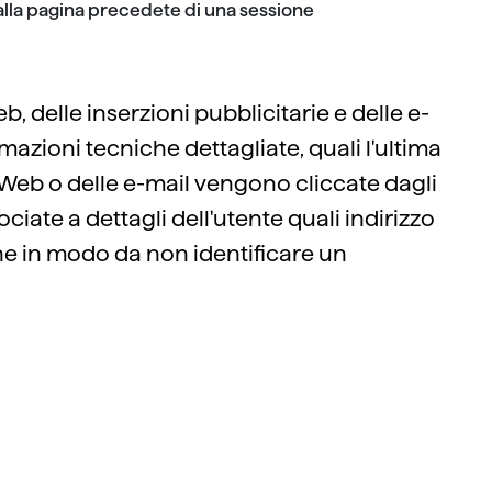
alla pagina precedete di una sessione
b, delle inserzioni pubblicitarie e delle e-
mazioni tecniche dettagliate, quali l'ultima
to Web o delle e-mail vengono cliccate dagli
ciate a dettagli dell'utente quali indirizzo
one in modo da non identificare un
l