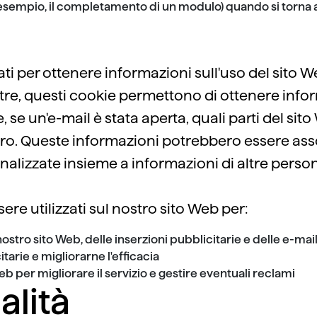
r esempio, il completamento di un modulo) quando si torna 
ati per ottenere informazioni sull'uso del sito We
oltre, questi cookie permettono di ottenere infor
e, se un'e-mail è stata aperta, quali parti del si
altro. Queste informazioni potrebbero essere asso
nalizzate insieme a informazioni di altre pers
re utilizzati sul nostro sito Web per:
nostro sito Web, delle inserzioni pubblicitarie e delle e-mai
itarie e migliorarne l'efficacia
Web per migliorare il servizio e gestire eventuali reclami
alità