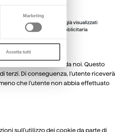
Marketing
citarie sui prodotti e servizi già visualizzati
'efficacia di una campagna pubblicitaria
Accetta tutti
 cookie non controllati da noi. Questo
i terzi. Di conseguenza, l'utente riceverà
a meno che l'utente non abbia effettuato
oni sull'utilizzo dei cookie da parte di