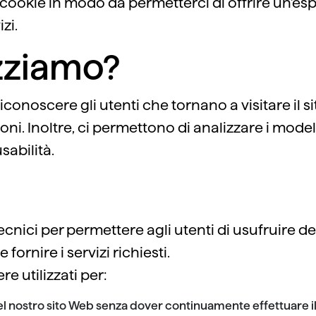
i cookie in modo da permetterci di offrire un'esp
zi.
izziamo?
conoscere gli utenti che tornano a visitare il sit
ni. Inoltre, ci permettono di analizzare i modelli 
sabilità.
cnici per permettere agli utenti di usufruire dei 
ornire i servizi richiesti.
e utilizzati per:
el nostro sito Web senza dover continuamente effettuare il