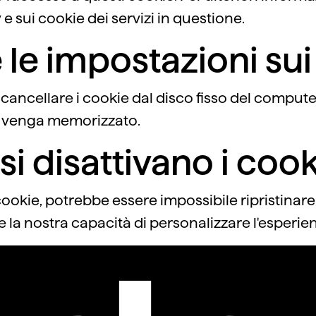
 e sui cookie dei servizi in questione.
le impostazioni sui
ancellare i cookie dal disco fisso del computer
e venga memorizzato.
i disattivano i coo
cookie, potrebbe essere impossibile ripristinare
la nostra capacità di personalizzare l'esperienz