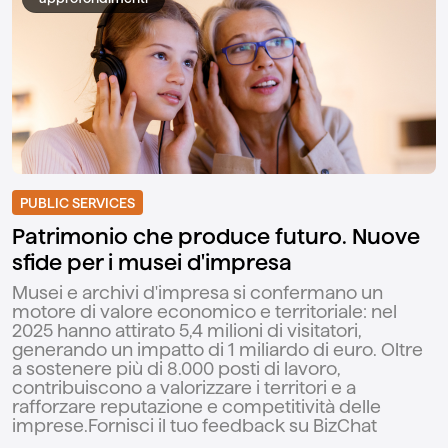
PUBLIC SERVICES
Patrimonio che produce futuro. Nuove
sfide per i musei d'impresa
Musei e archivi d'impresa si confermano un
motore di valore economico e territoriale: nel
2025 hanno attirato 5,4 milioni di visitatori,
generando un impatto di 1 miliardo di euro. Oltre
a sostenere più di 8.000 posti di lavoro,
contribuiscono a valorizzare i territori e a
rafforzare reputazione e competitività delle
imprese.Fornisci il tuo feedback su BizChat