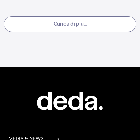
Carica di più...
MEDIA & NEWS