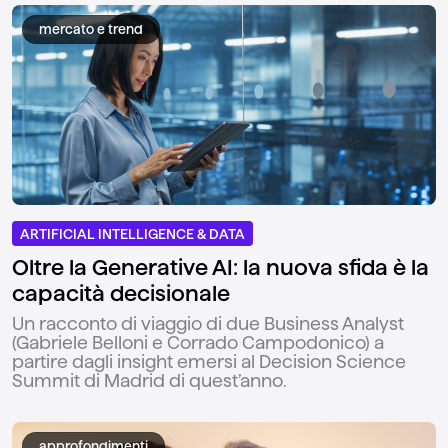
mercato e trend
ARTIFICIAL INTELLIGENCE & DATA
Oltre la Generative AI: la nuova sfida è la
capacità decisionale
Un racconto di viaggio di due Business Analyst
(Gabriele Belloni e Corrado Campodonico) a
partire dagli insight emersi al Decision Science
Summit di Madrid di quest’anno.
approfondimenti