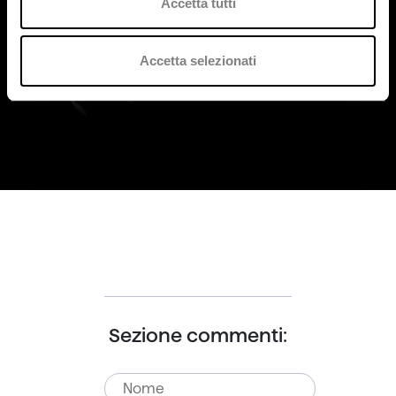
Accetta tutti
contenimento in un incidente cyber?
Quali sono le fasi della gestione di un
3
Accetta selezionati
incidente cyber?
Sezione commenti: