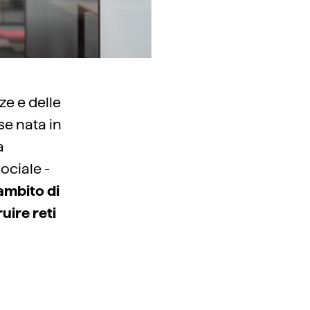
ze e delle
se nata in
a
ociale -
ambito di
uire reti