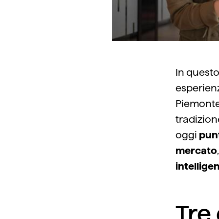
In questo
esperienz
Piemonte 
tradizion
oggi
punt
mercato
intelligen
Tre 