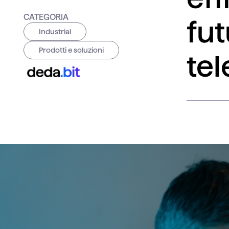
CATEGORIA
fut
Industrial
Prodotti e soluzioni
te