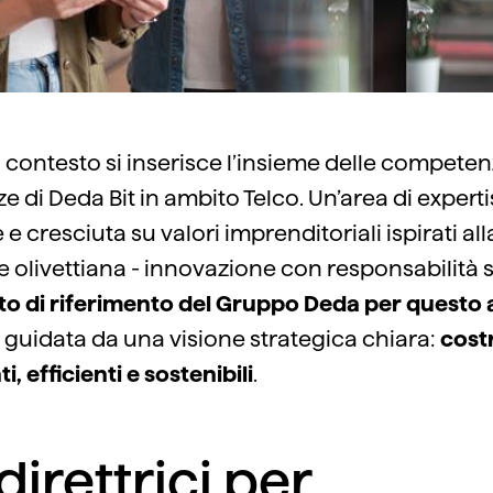
 contesto si inserisce l’insieme delle competen
e di Deda Bit in ambito Telco. Un’area di experti
e cresciuta su valori imprenditoriali ispirati all
e olivettiana - innovazione con responsabilità s
o di riferimento del Gruppo Deda per questo 
, guidata da una visione strategica chiara:
costr
ti, efficienti e sostenibili
.
direttrici per