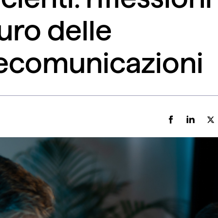
uro delle
lecomunicazioni