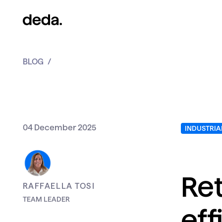
BLOG
04 December 2025
Ret
RAFFAELLA TOSI
TEAM LEADER
eff