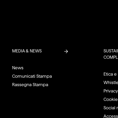
MEDIA & NEWS
SUSTAI
COMPL
News
Etica e
Comunicati Stampa
Whistl
Rassegna Stampa
Privacy
Cookie
Social
Accessi