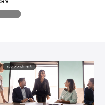
ggere
approfondimenti