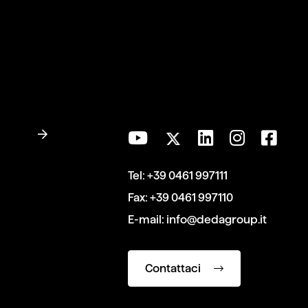
Tel:
+39 0461 997111
Fax:
+39 0461 997110
E-mail:
info@dedagroup.it
Contattaci