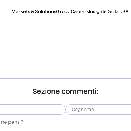
Markets & Solutions
Group
Careers
Insights
Deda USA
Sezione commenti: