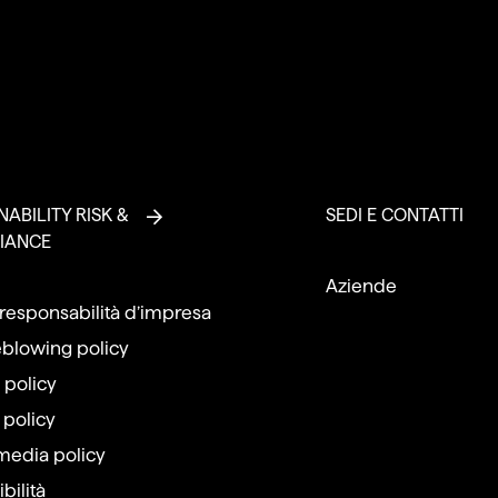
NABILITY RISK &
SEDI E CONTATTI
IANCE
Aziende
 responsabilità d’impresa
eblowing policy
 policy
 policy
 media policy
bilità