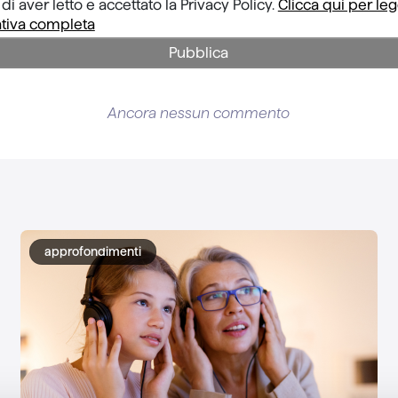
di aver letto e accettato la Privacy Policy.
Clicca qui per le
ativa completa
Pubblica
Ancora nessun commento
approfondimenti