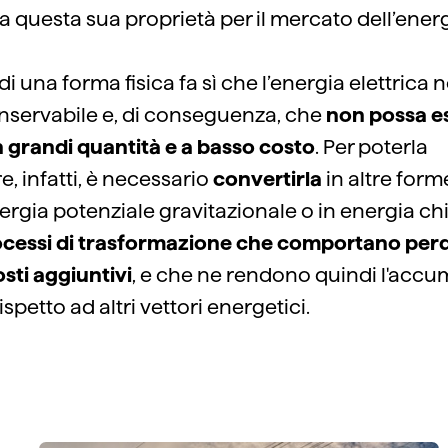
 questa sua proprietà per il mercato dell’ener
 una forma fisica fa sì che l’energia elettrica n
nservabile e, di conseguenza, che
non possa e
 grandi quantità e a basso costo
. Per poterla
 infatti, è necessario
convertirla
in altre for
rgia potenziale gravitazionale o in energia ch
cessi di trasformazione che comportano perdi
osti aggiuntivi
, e che ne rendono quindi l'acc
spetto ad altri vettori energetici.