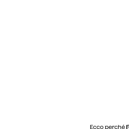
Ecco perché
l