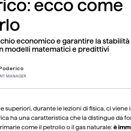
trico: ecco come
rlo
ischio economico e garantire la stabilit
n modelli matematici e predittivi
 Poderico
NT MANAGER
e superiori, durante le lezioni di fisica, ci vien
rica ha una caratteristica che la distingue da fo
imarie come il petrolio o il gas naturale:
è imm