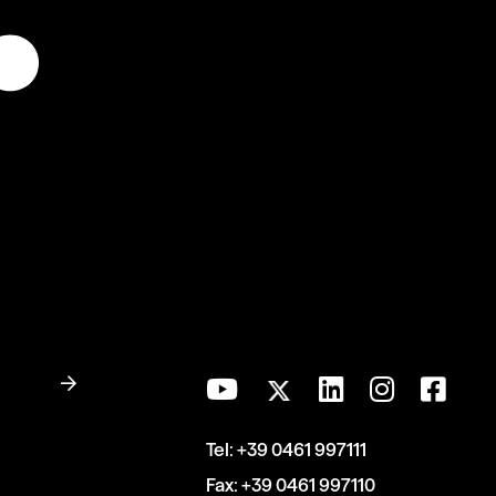
Tel:
+39 0461 997111
Fax:
+39 0461 997110