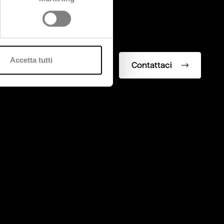
Accetta tutti
Contattaci