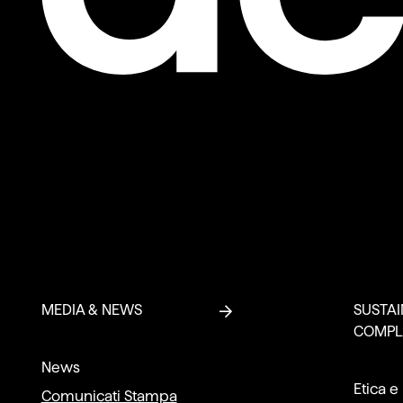
MEDIA & NEWS
SUSTAI
COMPL
News
Etica e
Comunicati Stampa