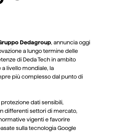
l Gruppo Dedagroup
,
annuncia oggi
novazione
a lungo termine delle
etenze di Deda Tech in ambito
 a livello mondiale
, la
pre più complesso dal punto di
i
protezione dati sensibili,
in differenti settori di mercato,
 normative vigenti
e favorire
basate sulla tecnologia Google