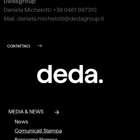
Dedagroup
Daniela Michelotti: +39 0461 997310
Mail: daniela.michelotti@dedagroup.it
CONTATTACI
MEDIA & NEWS
News
Comunicati Stampa
Rassegna Stampa