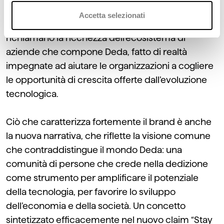
nuovo sistema visivo è semplice ma d’impatto:
Accetta selezionati
immagini, simboli e colori creano connessioni e
richiamano la ricchezza dell’ecosistema di
aziende che compone Deda, fatto di realtà
impegnate ad aiutare le organizzazioni a cogliere
le opportunità di crescita offerte dall’evoluzione
tecnologica.
Ciò che caratterizza fortemente il brand è anche
la nuova narrativa, che riflette la visione comune
che contraddistingue il mondo Deda: una
comunità di persone che crede nella dedizione
come strumento per amplificare il potenziale
della tecnologia, per favorire lo sviluppo
dell’economia e della società. Un concetto
sintetizzato efficacemente nel nuovo claim “Stay