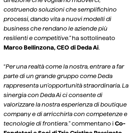
direzione che vogliamo muoverci,
costruendo soluzioni che semplifichino
processi, dando vita a nuovi modelli di
business che rendano le aziende più
resilienti e competitive.”
ha sottolineato
Marco Bellinzona, CEO di Deda Ai
.
“
Per una realtà come la nostra, entrare a far
parte di un grande gruppo come Deda
rappresenta un’opportunità straordinaria. La
sinergia con Deda Ai ci consente di
valorizzare la nostra esperienza di boutique
company e di arricchirla con competenze e
tecnologie di frontiera.
” commentano i
Co-