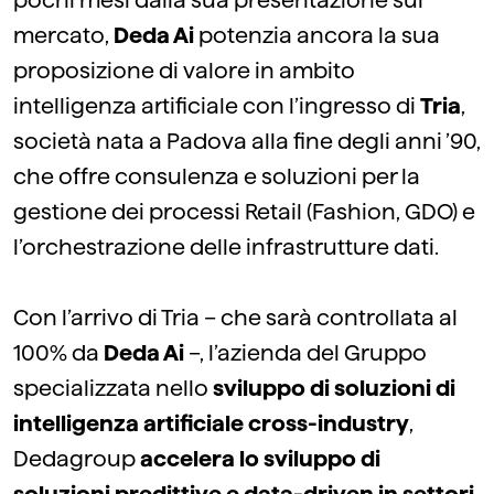
pochi mesi dalla sua presentazione sul
mercato,
Deda Ai
potenzia ancora la sua
proposizione di valore in ambito
intelligenza artificiale con l’ingresso di
Tria
,
società nata a Padova alla fine degli anni ’90,
che offre consulenza e soluzioni per la
gestione dei processi Retail (Fashion, GDO) e
l’orchestrazione delle infrastrutture dati.
Con l’arrivo di Tria – che sarà controllata al
100% da
Deda Ai
–, l’azienda del Gruppo
specializzata nello
sviluppo di soluzioni di
intelligenza artificiale cross-industry
,
Dedagroup
accelera lo sviluppo di