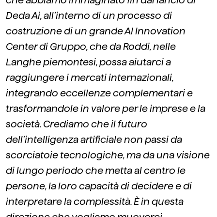
che abbiamo immaginato fin dal lancio di
Deda Ai, all’interno di un processo di
costruzione di un grande AI Innovation
Center di Gruppo, che da Roddi, nelle
Langhe piemontesi, possa aiutarci a
raggiungere i mercati internazionali,
integrando eccellenze complementari e
trasformandole in valore per le imprese e la
società. Crediamo che il futuro
dell’intelligenza artificiale non passi da
scorciatoie tecnologiche, ma da una visione
di lungo periodo che metta al centro le
persone, la loro capacità di decidere e di
interpretare la complessità. È in questa