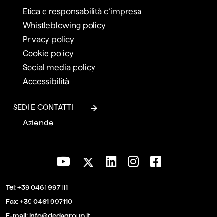
Etica e responsabilità d’impresa
Whistleblowing policy
Privacy policy
Cookie policy
Social media policy
Accessibilità
SEDI E CONTATTI
Aziende
Tel:
+39 0461 997111
Fax:
+39 0461 997110
E-mail:
info@dedagroup.it