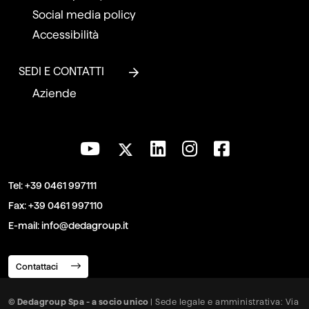
Social media policy
Accessibilità
SEDI E CONTATTI
Aziende
Tel:
+39 0461 997111
Fax:
+39 0461 997110
E-mail:
info@dedagroup.it
Contattaci
© Dedagroup Spa - a socio unico
| Sede legale e amministrativa: Via