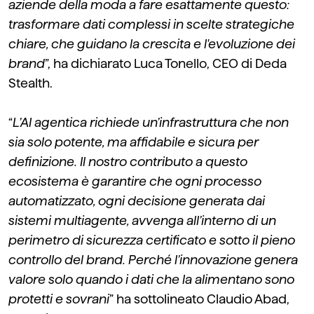
aziende della moda a fare esattamente questo:
trasformare dati complessi in scelte strategiche
chiare, che guidano la crescita e l'evoluzione dei
brand
”, ha dichiarato Luca Tonello, CEO di Deda
Stealth.
“
L’AI
agentica
richiede un’infrastruttura che non
sia solo potente, ma affidabile e sicura per
definizione. Il nostro contributo a questo
ecosistema è garantire che ogni processo
automatizzato, ogni decisione generata dai
sistemi
multiagente
, avvenga all’interno di un
perimetro di sicurezza certificato e sotto il pieno
controllo del
brand
. Perché l’innovazione genera
valore solo quando i dati che la alimentano sono
protetti e sovrani
”
ha sottolineato Claudio Abad,