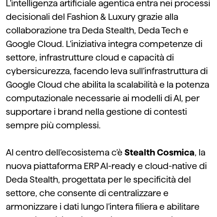
L’intelligenza artificiale
agentica
entra nei processi
decisionali del Fashion &
Luxury
grazie alla
collaborazione tra Deda Stealth, Deda Tech e
Google Cloud. L’iniziativa integra competenze di
settore, infrastrutture cloud e capacità di
cybersicurezza, facendo leva sull’infrastruttura di
Google Cloud che abilita la scalabilità e la potenza
computazionale necessarie ai modelli di AI, per
supportare i
brand
nella gestione di contesti
sempre più complessi.
Al centro dell’ecosistema c’è
Stealth Cosmica
, la
nuova piattaforma ERP AI-ready e cloud-native di
Deda Stealth, progettata per le specificità del
settore, che consente di centralizzare e
armonizzare i dati lungo l’intera filiera e abilitare