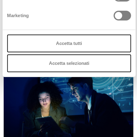
Marketing
Deda Next porta GeoSpending di
Mastercard in oltre 1.300 enti locali
Accetta tutti
07 Luglio 2026
Accetta selezionati