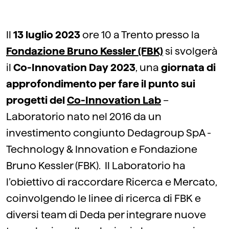
Il
13 luglio 2023
ore 10 a Trento presso la
Fondazione Bruno Kessler (FBK)
si svolgerà
il
Co-Innovation Day 2023
, una
giornata di
approfondimento per fare il punto sui
progetti del
Co-Innovation Lab
–
Laboratorio nato nel 2016 da un
investimento congiunto Dedagroup SpA -
Technology & Innovation e Fondazione
Bruno Kessler (FBK). Il Laboratorio ha
l’obiettivo di raccordare Ricerca e Mercato,
coinvolgendo le linee di ricerca di FBK e
diversi team di Deda per integrare nuove