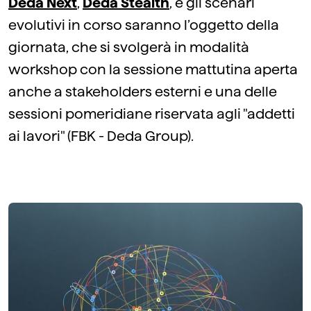
Deda Next
,
Deda Stealth
, e gli scenari
evolutivi in corso saranno l’oggetto della
giornata, che si svolgerà in modalità
workshop con la sessione mattutina aperta
anche a stakeholders esterni e una delle
sessioni pomeridiane riservata agli "addetti
ai lavori" (FBK - Deda Group).