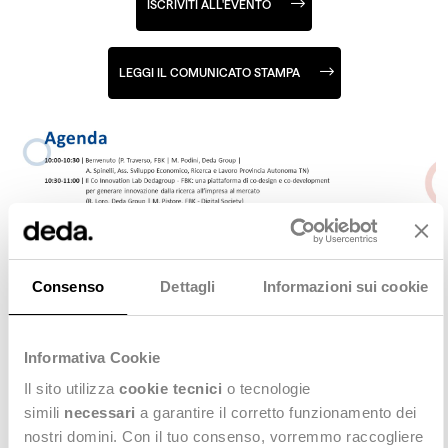
ISCRIVITI ALL'EVENTO
LEGGI IL COMUNICATO STAMPA
Consenso
Dettagli
Informazioni sui cookie
Informativa Cookie
Il sito utilizza
cookie tecnici
o tecnologie
simili
necessari
a garantire il corretto funzionamento dei
nostri domini. Con il tuo consenso, vorremmo raccogliere