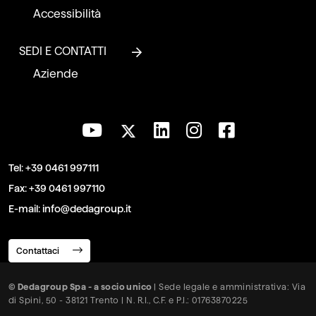
Accessibilità
SEDI E CONTATTI
Aziende
Tel:
+39 0461 997111
Fax:
+39 0461 997110
E-mail:
info@dedagroup.it
Contattaci
© Dedagroup Spa - a socio unico
| Sede legale e amministrativa: Via
di Spini, 50 - 38121 Trento | N. R.I., C.F. e P.I.: 01763870225