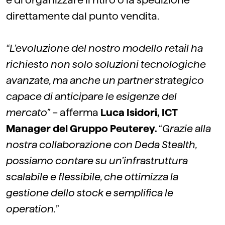
e di organizzare il ritiro o la spedizione
direttamente dal punto vendita.
“L’evoluzione del nostro modello retail ha
richiesto non solo soluzioni tecnologiche
avanzate, ma anche un partner strategico
capace di anticipare le esigenze del
mercato”
– afferma
Luca Isidori, ICT
Manager del Gruppo Peuterey
.
“
Grazie alla
nostra collaborazione con Deda Stealth,
possiamo contare su un’infrastruttura
scalabile e flessibile, che ottimizza la
gestione dello stock e semplifica le
operation.
”