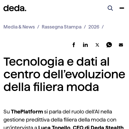
Media & News
Rassegna Stampa
2026
Tecnologia e dati al
centro dell’evoluzione
della filiera moda
Su
ThePlatform
s
i parla
de
l ruolo dell’AI nella
gestione predittiva della filiera della moda con
un’intervista a
Luca Tonello, CEO di Deda Stealth
,