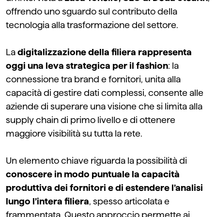
offrendo uno sguardo sul contributo della
tecnologia alla trasformazione del settore.
L
a
digitalizzazione della filiera rappresent
a
oggi una leva strategica per
il fashion
: la
connessione tra
brand
e fornitori, unita alla
capacità di gestire dati complessi, consente alle
aziende di superare una visione
che si limita
alla
supply chain di primo livello e di ottenere
maggiore visibilità su tutta la rete.
Un elemento chiave riguarda la possibilità di
conoscere in modo puntuale la capacità
produttiva dei fornitori e di estendere l’analisi
lungo l’intera filiera
, spesso articolata e
frammentata. Questo approccio permette ai