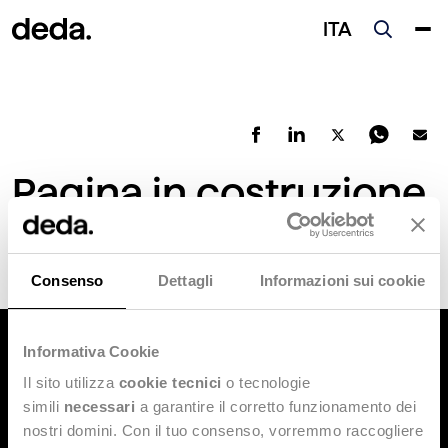
ITA
Pagina in costruzione
Ci scusiamo per il disagio.
Consenso
Dettagli
Informazioni sui cookie
Informativa Cookie
Il sito utilizza
cookie tecnici
o tecnologie
simili
necessari
a garantire il corretto funzionamento dei
nostri domini. Con il tuo consenso, vorremmo raccogliere