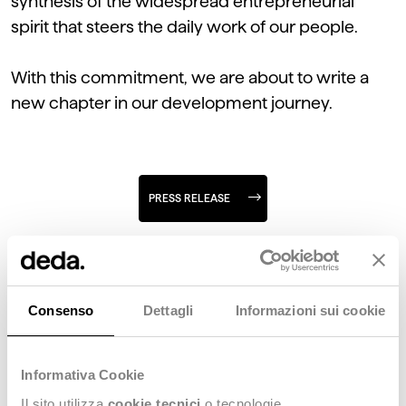
synthesis of the widespread entrepreneurial
spirit that steers the daily work of our people.
With this commitment, we are about to write a
new chapter in our development journey.
PRESS RELEASE
Consenso
Dettagli
Informazioni sui cookie
Informativa Cookie
Il sito utilizza
cookie tecnici
o tecnologie